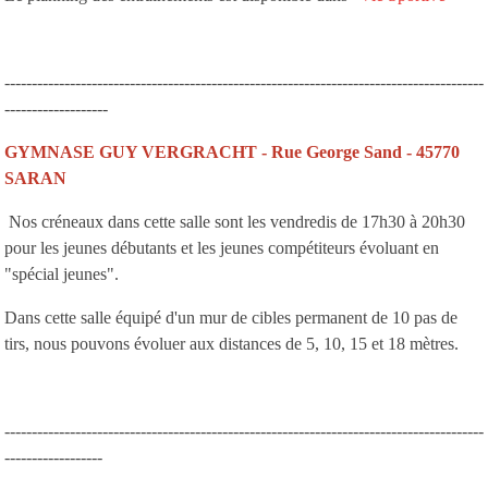
----------------------------------------------------------------------------------------
-------------------
GYMNASE GUY VERGRACHT - Rue George Sand - 45770
SARAN
Nos créneaux dans cette salle sont les vendredis de 17h30 à 20h30
pour les jeunes débutants et les jeunes compétiteurs évoluant en
"spécial jeunes".
Dans cette salle équipé d'un mur de cibles permanent de 10 pas de
tirs, nous pouvons évoluer aux distances de 5, 10, 15 et 18 mètres.
----------------------------------------------------------------------------------------
------------------