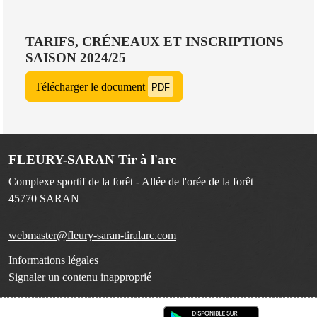
TARIFS, CRÉNEAUX ET INSCRIPTIONS
SAISON 2024/25
Télécharger le document
PDF
FLEURY-SARAN Tir à l'arc
Complexe sportif de la forêt - Allée de l'orée de la forêt
45770
SARAN
webmaster@fleury-saran-tiralarc.com
Informations légales
Signaler un contenu inapproprié