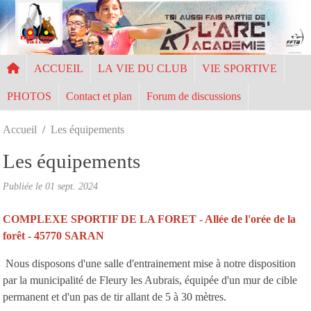
Panneau de gestion des cookies
ACCUEIL
LA VIE DU CLUB
VIE SPORTIVE
PHOTOS
Contact et plan
Forum de discussions
Accueil
Les équipements
Les équipements
Publiée le
01 sept. 2024
COMPLEXE SPORTIF DE LA FORET - Allée de l'orée de la
forêt - 45770 SARAN
Nous disposons d'une salle d'entrainement mise à notre disposition
par la municipalité de Fleury les Aubrais, équipée d'un mur de cible
permanent et d'un pas de tir allant de 5 à 30 mètres.