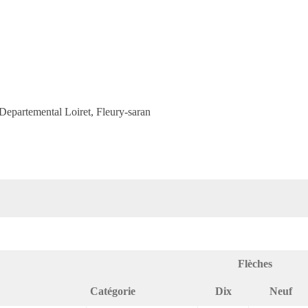
epartemental Loiret, Fleury-saran
Flèches
Catégorie
Dix
Neuf