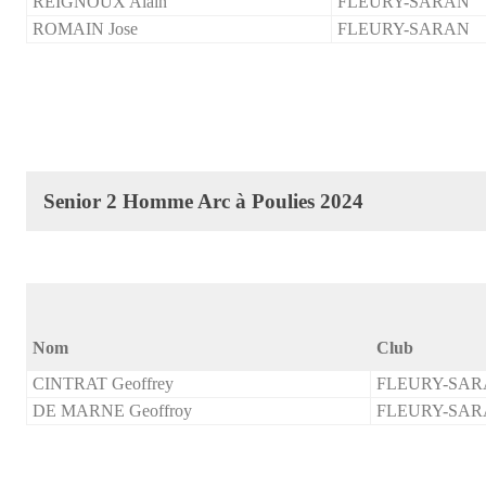
REIGNOUX Alain
FLEURY-SARAN
ROMAIN Jose
FLEURY-SARAN
Senior 2 Homme Arc à Poulies 2024
Nom
Club
CINTRAT Geoffrey
FLEURY-SA
DE MARNE Geoffroy
FLEURY-SA