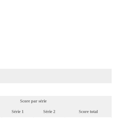
Score par série
Série 1
Série 2
Score total