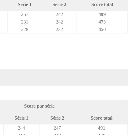
Série 1
Série 2
Score total
257
242
499
231
242
473
228
222
450
Score par série
Série 1
Série 2
Score total
244
247
491