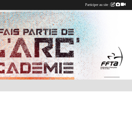
Participer au site :