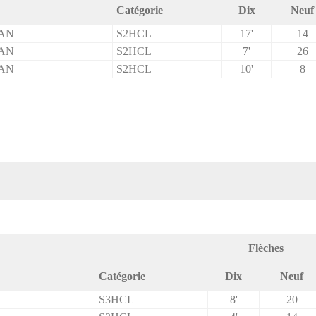
Catégorie
Dix
Neuf
AN
S2HCL
17'
14
AN
S2HCL
7'
26
AN
S2HCL
10'
8
Flèches
Catégorie
Dix
Neuf
S3HCL
8'
20