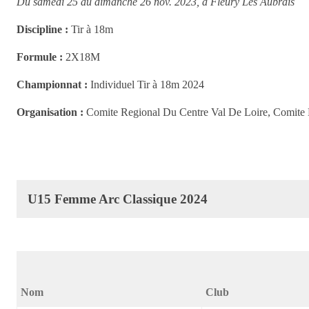
Du samedi 25 au dimanche 26 nov. 2023, à Fleury Les Aubrais
Discipline :
Tir à 18m
Formule :
2X18M
Championnat :
Individuel Tir à 18m 2024
Organisation :
Comite Regional Du Centre Val De Loire, Comite D
U15 Femme Arc Classique 2024
Nom
Club