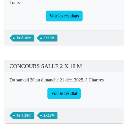
Tours
Voir les résultats
Tir à 18m
2X18M
CONCOURS SALLE 2 X 18 M
Du samedi 20 au dimanche 21 déc. 2025, à Chartres
Voir le résultat
Tir à 18m
2X18M