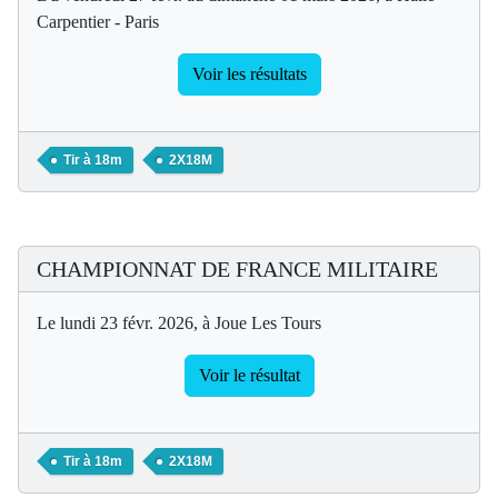
Carpentier - Paris
Voir les résultats
Tir à 18m
2X18M
CHAMPIONNAT DE FRANCE MILITAIRE
Le lundi 23 févr. 2026, à Joue Les Tours
Voir le résultat
Tir à 18m
2X18M