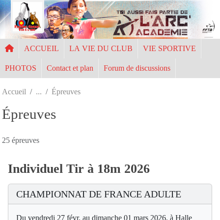
Panneau de gestion des cookies
ACCUEIL
LA VIE DU CLUB
VIE SPORTIVE
PHOTOS
Contact et plan
Forum de discussions
Accueil
Épreuves
Épreuves
25 épreuves
Individuel Tir à 18m 2026
CHAMPIONNAT DE FRANCE ADULTE
Du vendredi 27 févr. au dimanche 01 mars 2026, à Halle