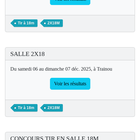
Tir à 18m
2X18M
SALLE 2X18
Du samedi 06 au dimanche 07 déc. 2025, à Trainou
Voir les résultats
Tir à 18m
2X18M
CONCOURS TIR EN SALLE 18M