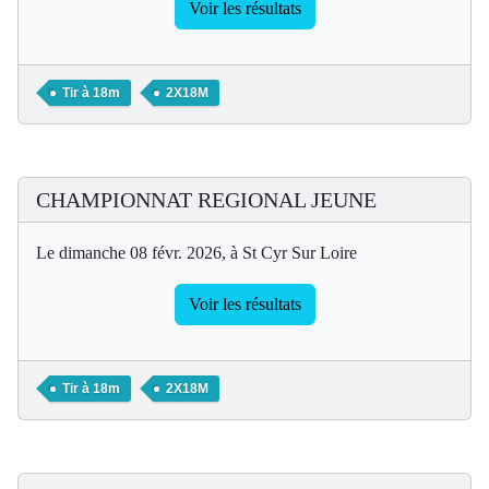
Voir les résultats
Tir à 18m
2X18M
CHAMPIONNAT REGIONAL JEUNE
Le dimanche 08 févr. 2026, à St Cyr Sur Loire
Voir les résultats
Tir à 18m
2X18M