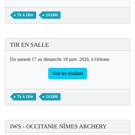
Tir à 18m
2X18M
TIR EN SALLE
Du samedi 17 au dimanche 18 janv. 2026, à Orleans
Voir les résultats
Tir à 18m
2X18M
IWS - OCCITANIE NÎMES ARCHERY