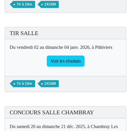
Tir à 18m
2X18M
TIR SALLE
Du vendredi 02 au dimanche 04 janv. 2026, à Pithiviers
Voir les résultats
Tir à 18m
2X18M
CONCOURS SALLE CHAMBRAY
Du samedi 20 au dimanche 21 déc. 2025, à Chambray Les