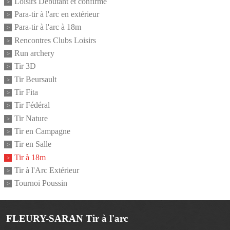
Loisirs Débutant et confirmé
Para-tir à l'arc en extérieur
Para-tir à l'arc à 18m
Rencontres Clubs Loisirs
Run archery
Tir 3D
Tir Beursault
Tir Fita
Tir Fédéral
Tir Nature
Tir en Campagne
Tir en Salle
Tir à 18m
Tir à l'Arc Extérieur
Tournoi Poussin
FLEURY-SARAN Tir à l'arc