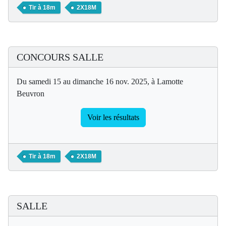
Tir à 18m
2X18M
CONCOURS SALLE
Du samedi 15 au dimanche 16 nov. 2025, à Lamotte
Beuvron
Voir les résultats
Tir à 18m
2X18M
SALLE