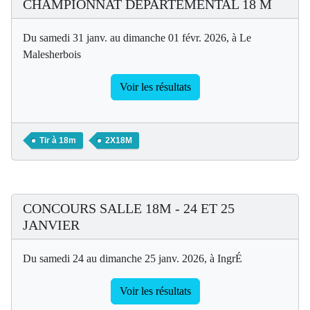
CHAMPIONNAT DEPARTEMENTAL 18 M
Du samedi 31 janv. au dimanche 01 févr. 2026, à Le
Malesherbois
Voir les résultats
Tir à 18m
2X18M
CONCOURS SALLE 18M - 24 ET 25
JANVIER
Du samedi 24 au dimanche 25 janv. 2026, à IngrÉ
Voir les résultats