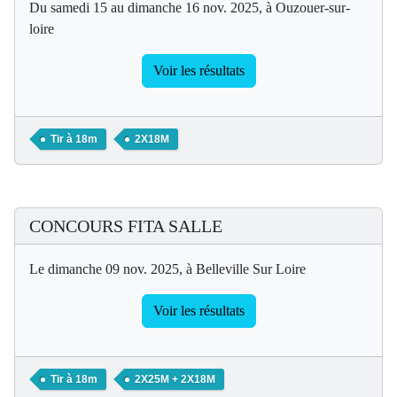
Du samedi 15 au dimanche 16 nov. 2025, à Ouzouer-sur-
loire
Voir les résultats
Tir à 18m
2X18M
CONCOURS FITA SALLE
Le dimanche 09 nov. 2025, à Belleville Sur Loire
Voir les résultats
Tir à 18m
2X25M + 2X18M