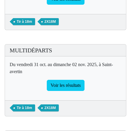
Tir à 18m
2X18M
MULTIDÉPARTS
Du vendredi 31 oct. au dimanche 02 nov. 2025, à Saint-
avertin
Voir les résultats
Tir à 18m
2X18M