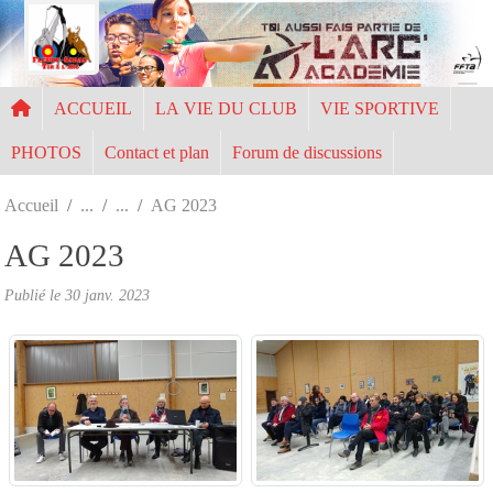
Panneau de gestion des cookies
ACCUEIL
LA VIE DU CLUB
VIE SPORTIVE
PHOTOS
Contact et plan
Forum de discussions
Accueil
AG 2023
AG 2023
Publié le
30 janv. 2023