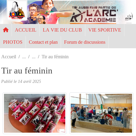
Panneau de gestion des cookies
ACCUEIL
LA VIE DU CLUB
VIE SPORTIVE
PHOTOS
Contact et plan
Forum de discussions
Accueil
Tir au féminin
Tir au féminin
Publié le
14 avril 2025