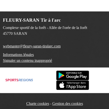
FLEURY-SARAN Tir à l'arc
Complexe sportif de la forêt - Allée de l'orée de la forêt
45770
SARAN
webmaster@fleury-saran-tiralarc.com
Informations légales
Signaler un contenu inapproprié
SPORTS
REGIONS
Charte cookies
Gestion des cookies