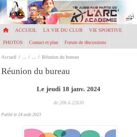
Panneau de gestion des cookies
ACCUEIL
LA VIE DU CLUB
VIE SPORTIVE
PHOTOS
Contact et plan
Forum de discussions
Accueil
Réunion du bureau
Réunion du bureau
Le
jeudi
18
janv.
2024
de 20h à 22h30
Publié le
24 août 2023