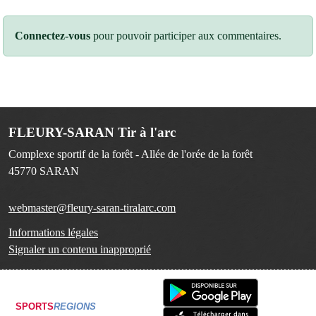
Connectez-vous
pour pouvoir participer aux commentaires.
FLEURY-SARAN Tir à l'arc
Complexe sportif de la forêt - Allée de l'orée de la forêt
45770
SARAN
webmaster@fleury-saran-tiralarc.com
Informations légales
Signaler un contenu inapproprié
SPORTS
REGIONS