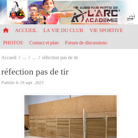
Panneau de gestion des cookies
ACCUEIL
LA VIE DU CLUB
VIE SPORTIVE
PHOTOS
Contact et plan
Forum de discussions
Accueil
réfection pas de tir
réfection pas de tir
Publiée le
18 sept. 2023