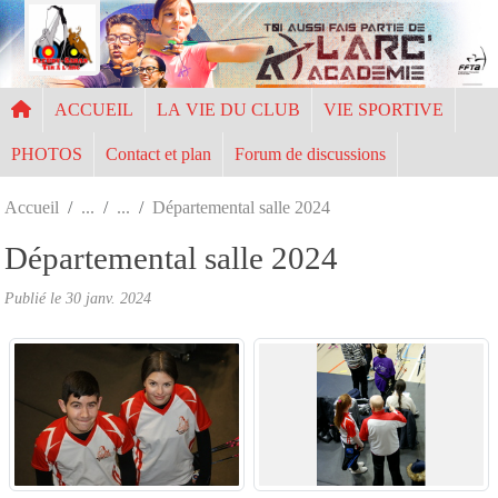
Panneau de gestion des cookies
ACCUEIL
LA VIE DU CLUB
VIE SPORTIVE
PHOTOS
Contact et plan
Forum de discussions
Accueil
Départemental salle 2024
Départemental salle 2024
Publié le
30 janv. 2024